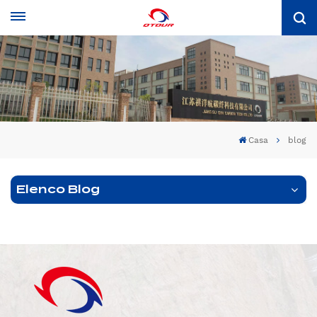
Casa
blog
Elenco Blog