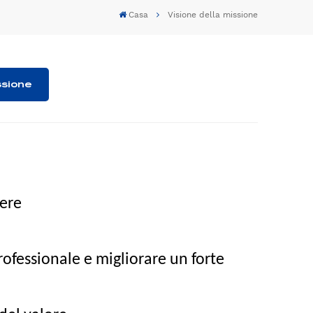
Casa
Visione della missione
ssione
dere
rofessionale e migliorare un forte