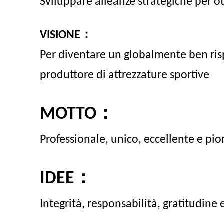
Sviluppare alleanze strategiche per o
：
VISIONE
Per diventare un globalmente ben ris
produttore di attrezzature sportive
：
MOTTO
Professionale, unico, eccellente e pio
：
IDEE
Integrità, responsabilità, gratitudine 