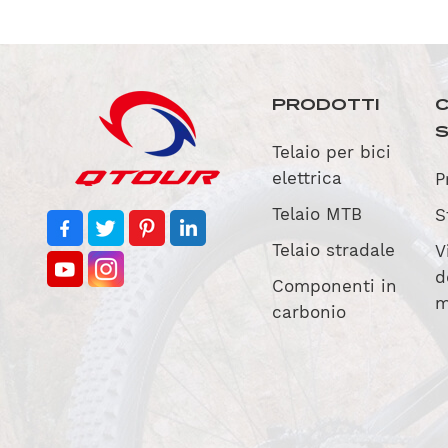
PRODOTTI
C
Telaio per bici
elettrica
P
Telaio MTB
S
Telaio stradale
V
d
Componenti in
m
carbonio