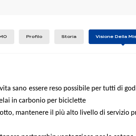
AMO
Profilo
Storia
Visione Della Mi
 vita sano
essere reso possibile per tutti di go
lai in carbonio per biciclette
tto, mantenere il più alto livello di servizio p