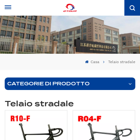
Casa
Telaio stradale
CATEGORIE DI PRODOTTO
Telaio stradale