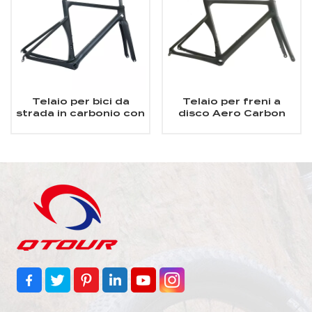
Telaio per bici da
Telaio per freni a
strada in carbonio con
disco Aero Carbon
freno a cerchio
Road