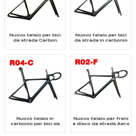
Nuovo telaio per bici
Nuovo telaio per bici
da strada Carbon
da strada in carbonio
Aero
integrato con freno a
disco Aero
Nuovo telaio in
Nuovo telaio per freni
carbonio per bici da
a disco da strada Aero
strada integrato con
Carbon
freno a pinza