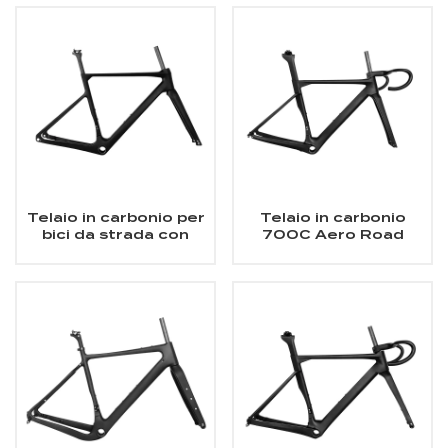
Telaio in carbonio per
Telaio in carbonio
bici da strada con
700C Aero Road
freno a disco
Road Rim Brake
700Cx32C