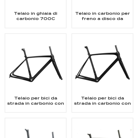
Telaio in ghiaia di
Telaio in carbonio per
carbonio 700C
freno a disco da
strada 700C Aero
Road
Telaio per bici da
Telaio per bici da
strada in carbonio con
strada in carbonio con
freno a disco a
freno a cerchione
montaggio piatto
700Cx25C
700Cx25C