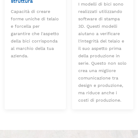
struttura
I modelli di bici sono
Capacità di creare
realizzati utilizzando
forme uniche di telaio
software di stampa
e forcella per
3D. Questi modelli
garantire che l'aspetto
aiutano a verificare
della bici corrisponda
l'integrità del telaio e
al marchio della tua
il suo aspetto prima
azienda.
della produzione in
serie. Questo non solo
crea una migliore
comunicazione tra
design e produzione,
ma riduce anche i
costi di produzione.