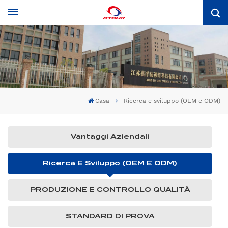
Casa
Ricerca e sviluppo (OEM e ODM)
Vantaggi Aziendali
Ricerca E Sviluppo (OEM E ODM)
PRODUZIONE E CONTROLLO QUALITÀ
STANDARD DI PROVA