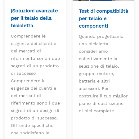
|Soluzioni avanzate
Test di compatibilità
per il telaio della
per telaio e
bicicletta
componenti
Comprendere le
Quando progettiamo
esigenze dei clienti e
una bicicletta,
dei mercati di
consideriamo
riferimento sono i due
collettivamente la
segreti di un prodotto
selezione di telaio,
di successo
gruppo, motore,
Comprendere le
batteria e altri
esigenze dei clienti e
accessori. Per
dei mercati di
costruire il tuo miglior
riferimento sono i due
piano di costruzione
segreti di un design di
di bici complete.
prodotto di successo.
Offrendo specifiche
che soddisfano le