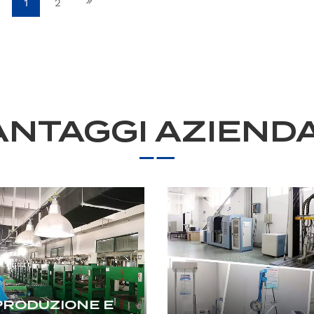
1
2
ANTAGGI AZIENDA
PRODUZIONE E