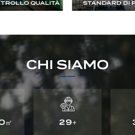
TROLLO QUALITÀ
STANDARD DI 
CHI SIAMO
0
2
9
㎡
+