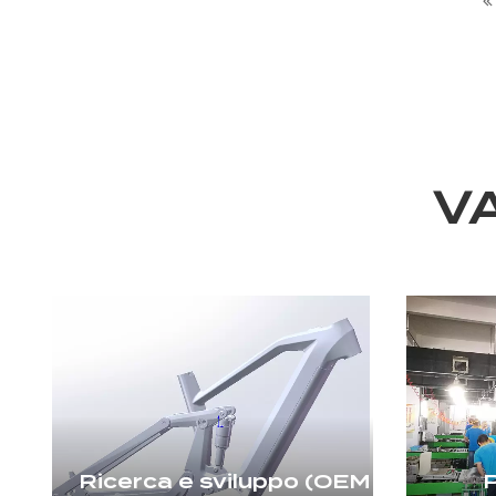
V
Ricerca e sviluppo (OEM