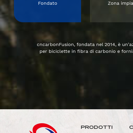
Fondato
Zona impia
cncarbonFusion, fondata nel 2014, è un'azi
per biciclette in fibra di carbonio e fo
PRODOTTI
C