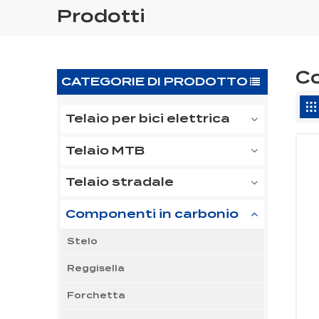
Prodotti
Co
CATEGORIE DI PRODOTTO
Telaio per bici elettrica
Telaio MTB
Telaio stradale
Componenti in carbonio
Stelo
Reggisella
Forchetta