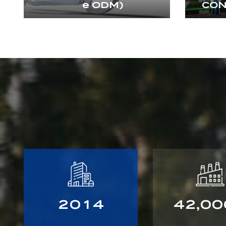
e ODM)
CON
2
0
1
4
4
2
0
0
,