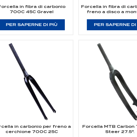
Forcella in fibra di carbonio
Forcella in fibra di ca
700C 45C Gravel
freno a disco a mon
piatto 700C 2
PER SAPERNE DI PIÙ
PER SAPERNE DI
cella in carbonio per freno a
Forcella MTB Carbon
cerchione 700C 25C
Steer 27.5".