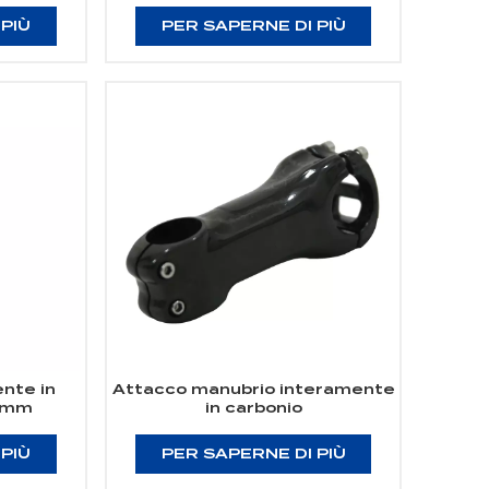
 PIÙ
PER SAPERNE DI PIÙ
nte in
Attacco manubrio interamente
2 mm
in carbonio
 PIÙ
PER SAPERNE DI PIÙ