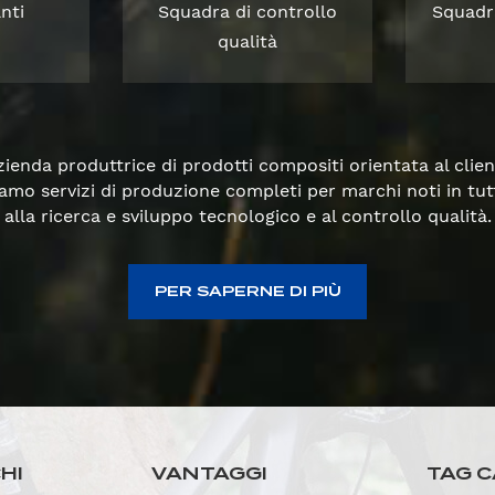
nti
Squadra di controllo
Squadr
qualità
enda produttrice di prodotti compositi orientata al clien
rniamo servizi di produzione completi per marchi noti in t
alla ricerca e sviluppo tecnologico e al controllo qualità.
PER SAPERNE DI PIÙ
HI
VANTAGGI
TAG C