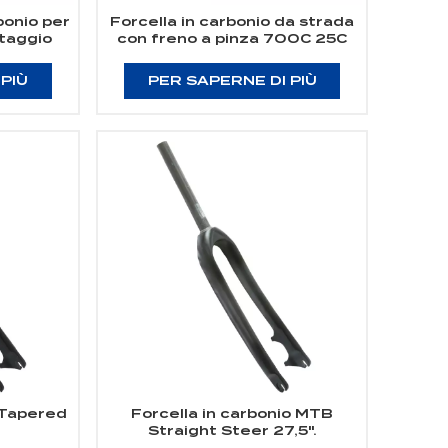
rbonio per
Forcella in carbonio da strada
taggio
con freno a pinza 700C 25C
8C
 PIÙ
PER SAPERNE DI PIÙ
 Tapered
Forcella in carbonio MTB
Straight Steer 27,5".