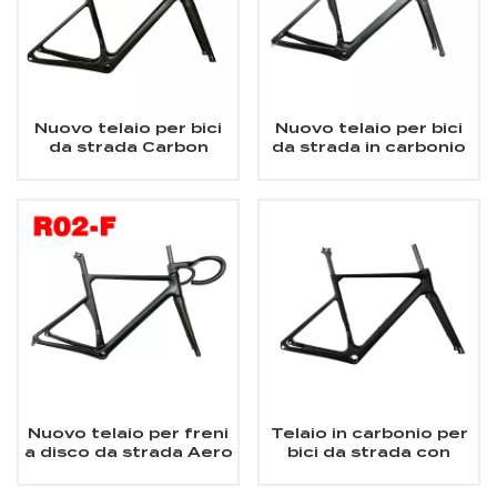
Nuovo telaio per bici
Nuovo telaio per bici
da strada Carbon
da strada in carbonio
Aero
integrato con freno a
disco Aero
Nuovo telaio per freni
Telaio in carbonio per
a disco da strada Aero
bici da strada con
Carbon
freno a disco
700Cx32C