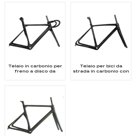
Telaio in carbonio per
Telaio per bici da
freno a disco da
strada in carbonio con
strada 700C Aero
freno a disco a
Road
montaggio piatto
700Cx25C