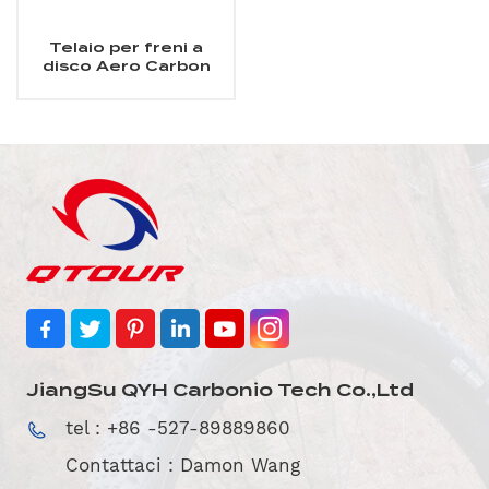
Telaio per freni a
disco Aero Carbon
Road
JiangSu QYH Carbonio Tech Co.,Ltd
tel : +86 -527-89889860
Contattaci : Damon Wang