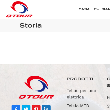
CASA
CHI SIA
Storia
PRODOTTI
C
Telaio per bici
elettrica
P
Telaio MTB
S