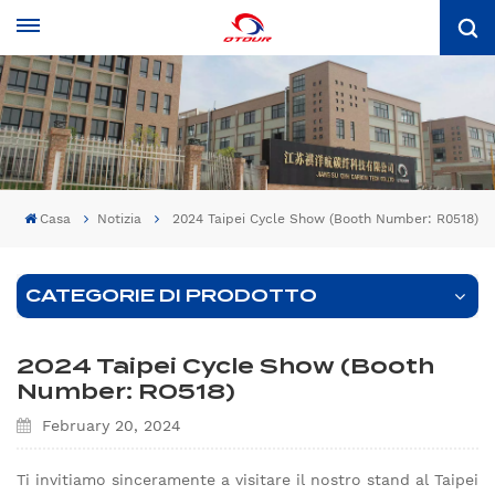
Casa
Notizia
2024 Taipei Cycle Show (Booth Number: R0518)
CATEGORIE DI PRODOTTO
2024 Taipei Cycle Show (Booth
Number: R0518)
February 20, 2024
Ti invitiamo sinceramente a visitare il nostro stand al Taipei