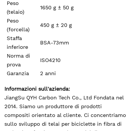
Peso
1650 g ± 50 g
(telaio)
Peso
450 g ± 20 g
(forcella)
Staffa
BSA-73mm
inferiore
Norma di
ISO4210
prova
Garanzia
2 anni
Informazioni sull'azienda:
JiangSu QYH Carbon Tech Co., Ltd Fondata nel
2014. Siamo un produttore di prodotti
compositi orientato al cliente. Ci concentriamo
sullo sviluppo di telai per biciclette in fibra di