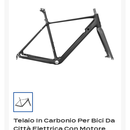
Telaio In Carbonio Per Bici Da
Città Elettrica Con Motore