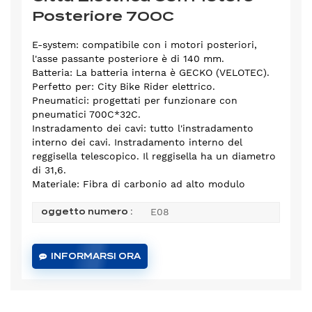
Posteriore 700C
E-system: compatibile con i motori posteriori,
l'asse passante posteriore è di 140 mm.
Batteria: La batteria interna è GECKO (VELOTEC).
Perfetto per: City Bike Rider elettrico.
Pneumatici: progettati per funzionare con
pneumatici 700C*32C.
Instradamento dei cavi: tutto l'instradamento
interno dei cavi. Instradamento interno del
reggisella telescopico. Il reggisella ha un diametro
di 31,6.
Materiale: Fibra di carbonio ad alto modulo
E08
oggetto numero :
INFORMARSI ORA