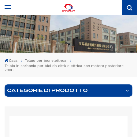
Casa
Telaio per bici elettrica
Telaio in carbonio per bici da città elettrica con motore posteriore
700C
CATEGORIE DI PRODOTTO