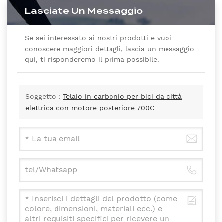
Lasciate Un Messaggio
Se sei interessato ai nostri prodotti e vuoi
conoscere maggiori dettagli, lascia un messaggio
qui, ti risponderemo il prima possibile.
Soggetto :
Telaio in carbonio per bici da città
elettrica con motore posteriore 700C