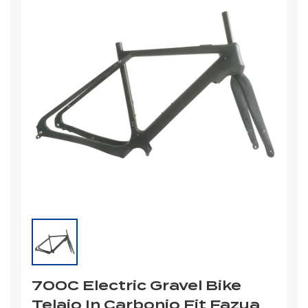
700C Electric Gravel Bike
Telaio In Carbonio Fit Fazua