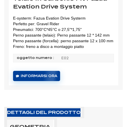
Evation Drive System
E-systerm: Fazua Evation Drive Systerm
Perfetto per: Gravel Rider
Pneumatici:
700°C*45°C o 27,5"*1,75"
Perno passante (telaio):
Perno passante 12 * 142 mm
Perno passante (forcella): perno passante 12 x 100 mm
Freno: freno a disco a montaggio piatto
E02
oggetto numero :
INFORMARSI ORA
DETTAGLI DEL PRODOTTO
GEOMETRIA