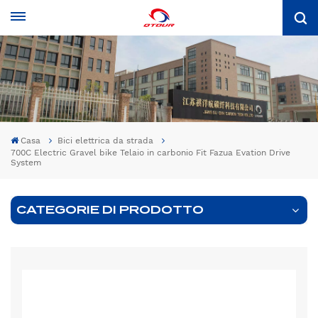
Casa
Bici elettrica da strada
700C Electric Gravel bike Telaio in carbonio Fit Fazua Evation Drive
System
CATEGORIE DI PRODOTTO