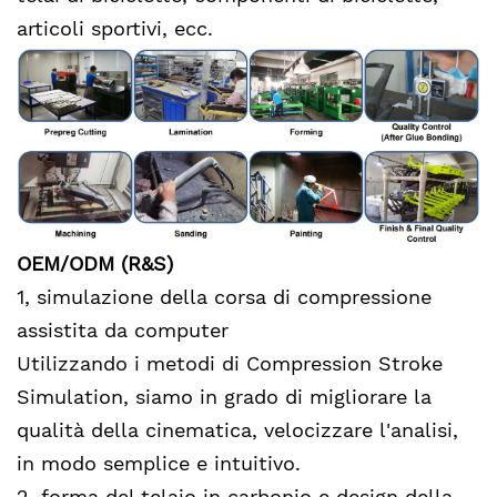
articoli sportivi, ecc.
OEM/ODM (R&S)
1, simulazione della corsa di compressione
assistita da computer
Utilizzando i metodi di Compression Stroke
Simulation, siamo in grado di migliorare la
qualità della cinematica, velocizzare l'analisi,
in modo semplice e intuitivo.
2, forma del telaio in carbonio e design della