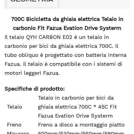
700C Bicicletta da ghiaia elettrica Telaio in
carbonio Fit Fazua Evation Drive Systerm
Il telaio QYH CARBON E02 è un telaio in
carbonio per bici da ghiaia elettrica 700C. Il
tubo obliquo è progettato con batteria interna
Fazua. Il telaio è compatibile con i sistemi di
motori leggeri Fazua.
Specifiche di prodotto:
Telaio in carbonio per bici da
Telaio
ghiaia elettrica 700C * 45C Fit
Fazua Evation Drive Systerm
Freno
Freno a disco a montaggio piatto
Misurare
500mm/530mm/560mm/590mm