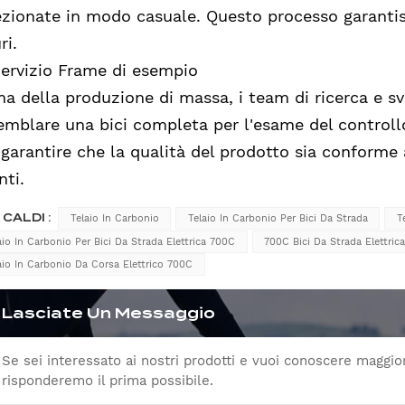
ezionate in modo casuale. Questo processo garantis
ri.
Servizio Frame di esempio
ma della produzione di massa, i team di ricerca e sv
emblare una bici completa per l'esame del controllo
 garantire che la qualità del prodotto sia conforme 
nti.
 CALDI :
Telaio In Carbonio
Telaio In Carbonio Per Bici Da Strada
T
aio In Carbonio Per Bici Da Strada Elettrica 700C
700C Bici Da Strada Elettric
aio In Carbonio Da Corsa Elettrico 700C
Lasciate Un Messaggio
Se sei interessato ai nostri prodotti e vuoi conoscere maggiori
risponderemo il prima possibile.