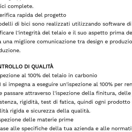
bici complete.
verifica rapida del progetto
odelli di bici sono realizzati utilizzando software 
ificare l'integrità del telaio e il suo aspetto prima 
a una migliore comunicazione tra design e produzio
duzione.
TROLLO DI QUALITÀ
ispezione al 100% del telaio in carbonio
 si impegna a eseguire un'ispezione al 100% per rend
e passare attraverso l'ispezione della finitura, delle
istenza, rigidità, test di fatica, quindi ogni prodot
lità rigida e sicurezza della qualità.
ispezione delle materie prime
base alle specifiche della tua azienda e alle normati