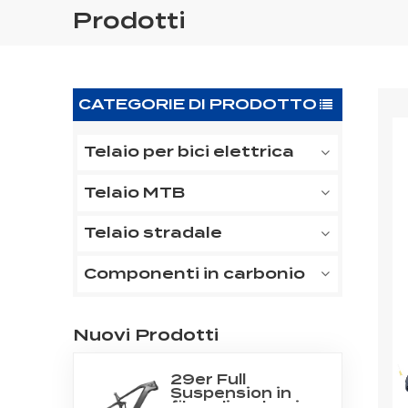
Prodotti
CATEGORIE DI PRODOTTO
Telaio per bici elettrica
Telaio MTB
Telaio stradale
Componenti in carbonio
Nuovi Prodotti
29er Full
Suspension in
fibra di carbonio