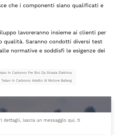
ce che i componenti siano qualificati e
iluppo lavoreranno insieme ai clienti per
 qualità. Saranno condotti diversi test
alle normative e soddisfi le esigenze dei
elaio In Carbonio Per Bici Da Strada Elettrica
a Telaio In Carbonio Adatto Al Motore Bafang
 dettagli, lascia un messaggio qui, ti