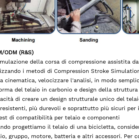
/ODM (R&S)
simulazione della corsa di compressione assistita 
lizzando i metodi di Compression Stroke Simulation,
la cinematica, velocizzare l'analisi, in modo semplic
forma del telaio in carbonio e design della struttura
acità di creare un design strutturale unico del telai
resistenti, più durevoli e soprattutto più sicuri per i
test di compatibilità per telaio e componenti
ndo progettiamo il telaio di una bicicletta, conside
aio, gruppo, motore, batteria e altri accessori. Per c