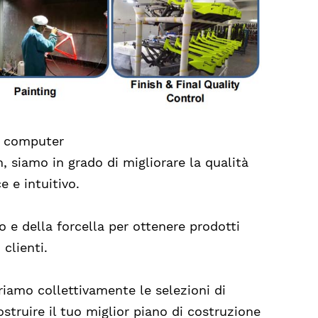
da computer
 siamo in grado di migliorare la qualità
e e intuitivo.
o e della forcella per ottenere prodotti
 clienti.
riamo collettivamente le selezioni di
ostruire il tuo miglior piano di costruzione