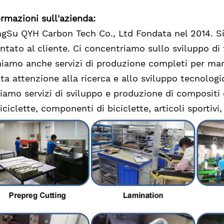
ormazioni sull'azienda:
ngSu QYH Carbon Tech Co., Ltd Fondata nel 2014. S
entato al cliente. Ci concentriamo sullo sviluppo di t
niamo anche servizi di produzione completi per marc
ta attenzione alla ricerca e allo sviluppo tecnologic
riamo servizi di sviluppo e produzione di compositi 
iciclette, componenti di biciclette, articoli sportivi,