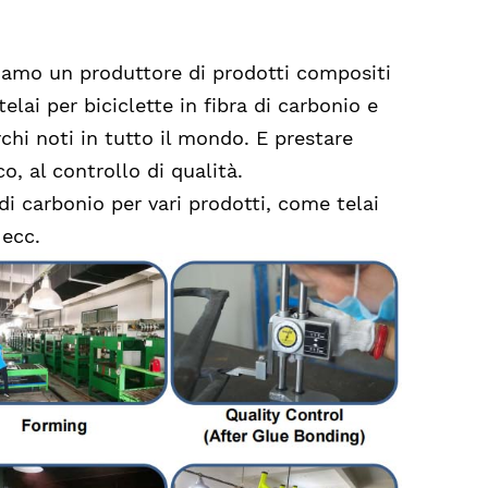
iamo un produttore di prodotti compositi
elai per biciclette in fibra di carbonio e
hi noti in tutto il mondo. E prestare
o, al controllo di qualità.
di carbonio per vari prodotti, come telai
 ecc.