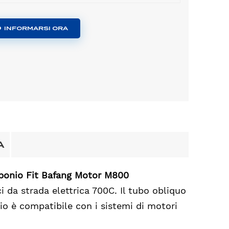
INFORMARSI ORA
A
arbonio Fit Bafang Motor M800
da strada elettrica 700C. Il tubo obliquo
aio è compatibile con i sistemi di motori