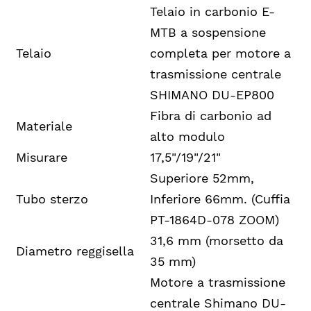
Telaio in carbonio E-
MTB a sospensione
Telaio
completa per motore a
trasmissione centrale
SHIMANO DU-EP800
Fibra di carbonio ad
Materiale
alto modulo
Misurare
17,5"/19"/21"
Superiore 52mm,
Tubo sterzo
Inferiore 66mm. (Cuffia
PT-1864D-078 ZOOM)
31,6 mm (morsetto da
Diametro reggisella
35 mm)
Motore a trasmissione
centrale Shimano DU-