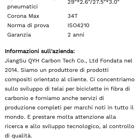
29"*2.6"/27.5"*3.0"
pneumatici
Corona Max
34T
Norma di prova
ISO4210
Garanzia
2 anni
Informazioni sull'azienda:
JiangSu QYH Carbon Tech Co., Ltd Fondata nel
2014. Siamo un produttore di prodotti
compositi orientato al cliente. Ci concentriamo
sullo sviluppo di telai per biciclette in fibra di
carbonio e forniamo anche servizi di
produzione completi per marchi noti in tutto il
mondo. E prestare molta attenzione alla
ricerca e allo sviluppo tecnologico, al controllo
di qualità.