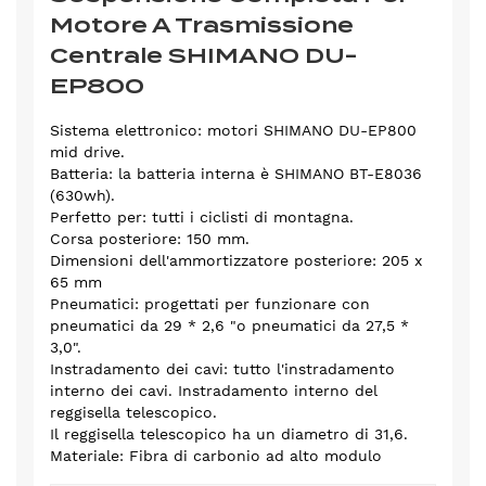
Motore A Trasmissione
Centrale SHIMANO DU-
EP800
Sistema elettronico: motori SHIMANO DU-EP800
mid drive.
Batteria: la batteria interna è SHIMANO BT-E8036
(630wh).
Perfetto per: tutti i ciclisti di montagna.
Corsa posteriore: 150 mm.
Dimensioni dell'ammortizzatore posteriore: 205 x
65 mm
Pneumatici: progettati per funzionare con
pneumatici da 29 * 2,6 "o pneumatici da 27,5 *
3,0".
Instradamento dei cavi: tutto l'instradamento
interno dei cavi. Instradamento interno del
reggisella telescopico.
Il reggisella telescopico ha un diametro di 31,6.
Materiale: Fibra di carbonio ad alto modulo