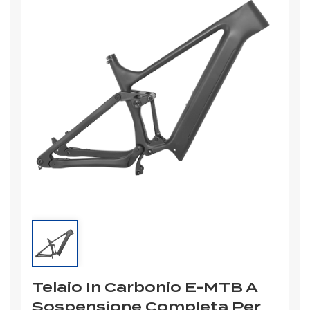
Telaio In Carbonio E-MTB A
Sospensione Completa Per