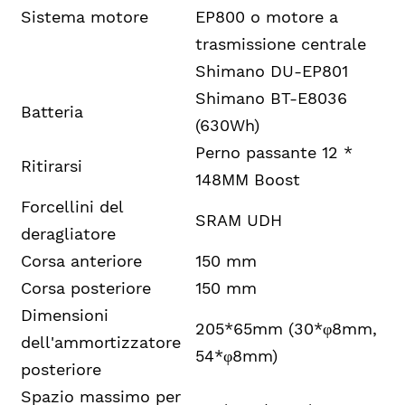
Sistema motore
EP800 o motore a
trasmissione centrale
Shimano DU-EP801
Shimano BT-E8036
Batteria
(630Wh)
Perno passante 12 *
Ritirarsi
148MM Boost
Forcellini del
SRAM UDH
deragliatore
Corsa anteriore
150 mm
Corsa posteriore
150 mm
Dimensioni
205*65mm (30*φ8mm,
dell'ammortizzatore
54*φ8mm)
posteriore
Spazio massimo per