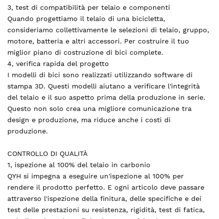
3, test di compatibilità per telaio e componenti
Quando progettiamo il telaio di una bicicletta,
consideriamo collettivamente le selezioni di telaio, gruppo,
motore, batteria e altri accessori. Per costruire il tuo
miglior piano di costruzione di bici complete.
4, verifica rapida del progetto
I modelli di bici sono realizzati utilizzando software di
stampa 3D. Questi modelli aiutano a verificare l'integrità
del telaio e il suo aspetto prima della produzione in serie.
Questo non solo crea una migliore comunicazione tra
design e produzione, ma riduce anche i costi di
produzione.
CONTROLLO DI QUALITÀ
1, ispezione al 100% del telaio in carbonio
QYH si impegna a eseguire un'ispezione al 100% per
rendere il prodotto perfetto. E ogni articolo deve passare
attraverso l'ispezione della finitura, delle specifiche e dei
test delle prestazioni su resistenza, rigidità, test di fatica,