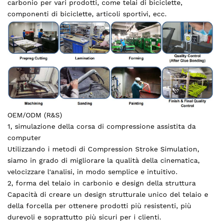
carbonio per vari prodotti, come telai di biciclette,
componenti di biciclette, articoli sportivi, ecc.
OEM/ODM (R&S)
1, simulazione della corsa di compressione assistita da
computer
Utilizzando i metodi di Compression Stroke Simulation,
siamo in grado di migliorare la qualità della cinematica,
velocizzare l'analisi, in modo semplice e intuitivo.
2, forma del telaio in carbonio e design della struttura
Capacità di creare un design strutturale unico del telaio e
della forcella per ottenere prodotti più resistenti, più
durevoli e soprattutto più sicuri per i clienti.