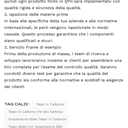
quindi ogni prodotto finito in QYH sarà implementato con
qualità rigida e sicurezza della qualità.
2, ispezione delle materie prime
In base alle specifiche della tua azienda e alle normative
internazionali, le parti vengono ispezionate in modo
casuale. Questo processo garantisce che i componenti
siano qualificati e sicuri.
3, Servizio Frame di esempio
Prima della produzione di massa, i team di ricerca e
sviluppo lavoreranno insieme ai clienti per assemblare una
bici completa per l'esame del controllo qualità. Saranno
condotti diversi test per garantire che la qualità del
prodotto sia conforme alle normative e soddisfi le esigenze
dei clienti.
TAG CALDI :
Telaio In Carbonio
Telaio In Carbonio Per Bici Elettrica
Sospensione Ebike Telaio In Carbonio
Telaio Ebike Con Sospensione 29er