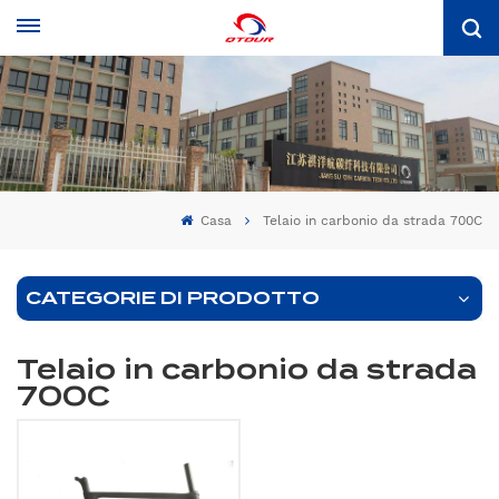
Casa
Telaio in carbonio da strada 700C
CATEGORIE DI PRODOTTO
Telaio in carbonio da strada
700C