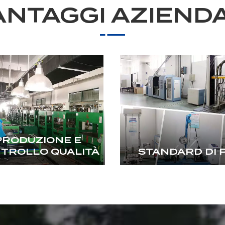
ANTAGGI AZIENDA
PRODUZIONE E
TROLLO QUALITÀ
STANDARD DI 