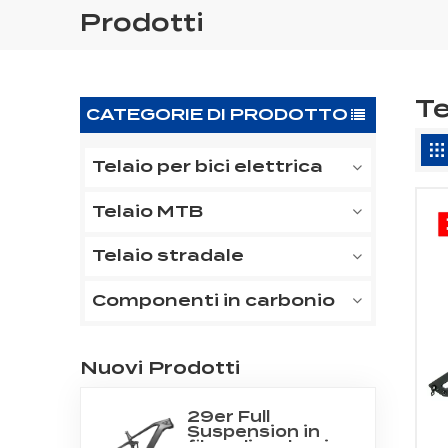
Prodotti
Te
CATEGORIE DI PRODOTTO
Telaio per bici elettrica
Telaio MTB
Telaio stradale
Componenti in carbonio
Nuovi Prodotti
29er Full
Suspension in
fibra di carbonio