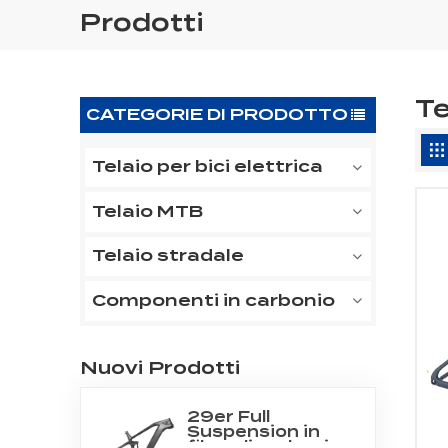
Prodotti
Te
CATEGORIE DI PRODOTTO
Telaio per bici elettrica
Telaio MTB
Telaio stradale
Componenti in carbonio
Nuovi Prodotti
29er Full
Suspension in
fibra di carbonio