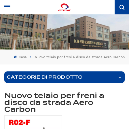
Casa
Nuovo telaio per freni a disco da strada Aero Carbon
CATEGORIE DI PRODOTTO
Nuovo telaio per freni a
disco da strada Aero
Carbon