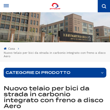
Casa
Nuovo telaio per bici da strada in carbonio integrato con freno a disco
Aero
CATEGORIE DI PRODOTTO
Nuovo telaio per bici da
strada in carbonio
integrato con freno a disco
Aero