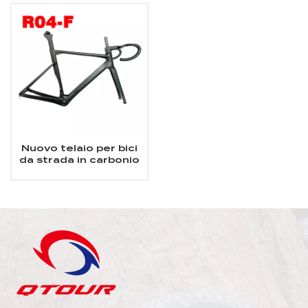
Nuovo telaio per bici
da strada in carbonio
integrato con freno a
disco Aero