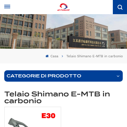
Casa
Telaio Shimano E-MTB in carbonio
CATEGORIE DI PRODOTTO
Telaio Shimano E-MTB in
carbonio