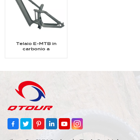
Telaio E-MTB in
carbonio a
sospensione
completa Shimano