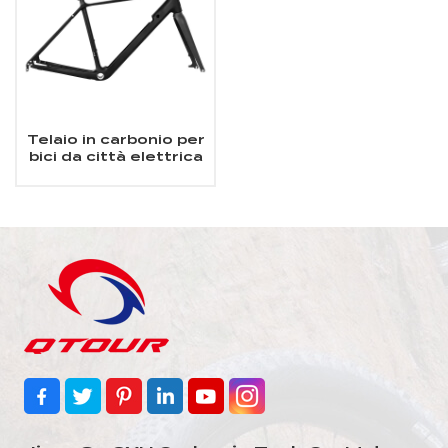
Telaio in carbonio per
bici da città elettrica
con motore
posteriore 700C