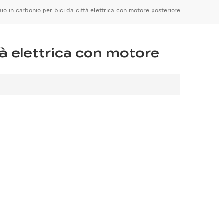
aio in carbonio per bici da città elettrica con motore posteriore
ttà elettrica con motore