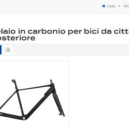
Casa
Tel
laio in carbonio per bici da ci
steriore