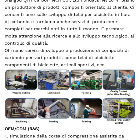
JiangSu QYH Carbon Tech Co., Ltd Fondata nel 2014. Siamo
un produttore di prodotti compositi orientato al cliente. Ci
concentriamo sullo sviluppo di telai per biciclette in fibra
di carbonio e forniamo anche servizi di produzione
completi per marchi noti in tutto il mondo. E prestare
molta attenzione alla ricerca e allo sviluppo tecnologico, al
controllo di qualità.
Offriamo servizi di sviluppo e produzione di compositi di
carbonio per vari prodotti, come telai di biciclette,
componenti di biciclette, articoli sportivi, ecc.
OEM/ODM (R&S)
1, simulazione della corsa di compressione assistita da