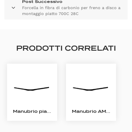
Post Successivo
Forcella in fibra di carbonio per freno a disco a
montaggio piatto 700C 28C
PRODOTTI CORRELATI
Manubrio piatto MTB in carbonio da 31,8 mm
Manubrio AM MTB Rise in carbonio da 31,8 mm