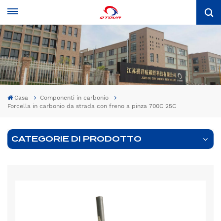
Casa
Componenti in carbonio
Forcella in carbonio da strada con freno a pinza 700C 25C
CATEGORIE DI PRODOTTO