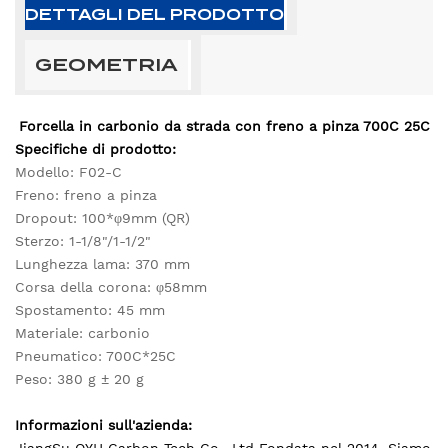
DETTAGLI DEL PRODOTTO
GEOMETRIA
Forcella in carbonio da strada con freno a pinza 700C 25C
Specifiche di prodotto:
Modello: F02-C
Freno: freno a pinza
Dropout: 100*φ9mm (QR)
Sterzo: 1-1/8"/1-1/2"
Lunghezza lama: 370 mm
Corsa della corona: φ58mm
Spostamento: 45 mm
Materiale: carbonio
Pneumatico: 700C*25C
Peso: 380 g ± 20 g
Informazioni sull'azienda: