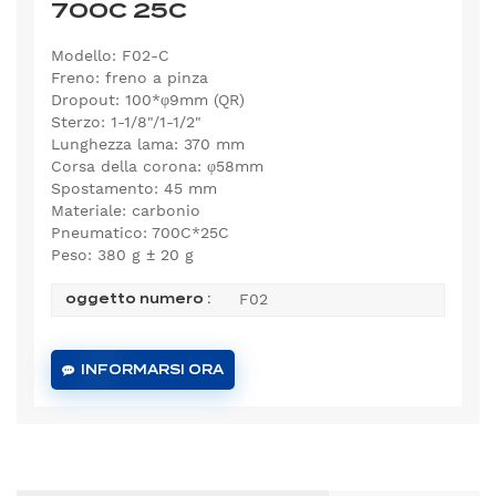
700C 25C
Modello: F02-C
Freno: freno a pinza
Dropout: 100*φ9mm (QR)
Sterzo: 1-1/8"/1-1/2"
Lunghezza lama: 370 mm
Corsa della corona: φ58mm
Spostamento: 45 mm
Materiale: carbonio
Pneumatico: 700C*25C
Peso: 380 g ± 20 g
F02
oggetto numero :
INFORMARSI ORA