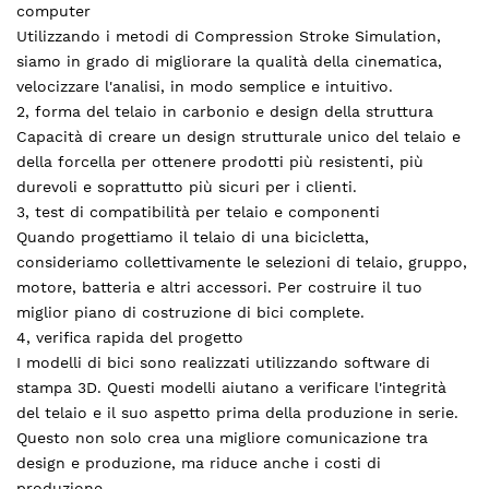
computer
Utilizzando i metodi di Compression Stroke Simulation,
siamo in grado di migliorare la qualità della cinematica,
velocizzare l'analisi, in modo semplice e intuitivo.
2, forma del telaio in carbonio e design della struttura
Capacità di creare un design strutturale unico del telaio e
della forcella per ottenere prodotti più resistenti, più
durevoli e soprattutto più sicuri per i clienti.
3, test di compatibilità per telaio e componenti
Quando progettiamo il telaio di una bicicletta,
consideriamo collettivamente le selezioni di telaio, gruppo,
motore, batteria e altri accessori. Per costruire il tuo
miglior piano di costruzione di bici complete.
4, verifica rapida del progetto
I modelli di bici sono realizzati utilizzando software di
stampa 3D. Questi modelli aiutano a verificare l'integrità
del telaio e il suo aspetto prima della produzione in serie.
Questo non solo crea una migliore comunicazione tra
design e produzione, ma riduce anche i costi di
produzione.