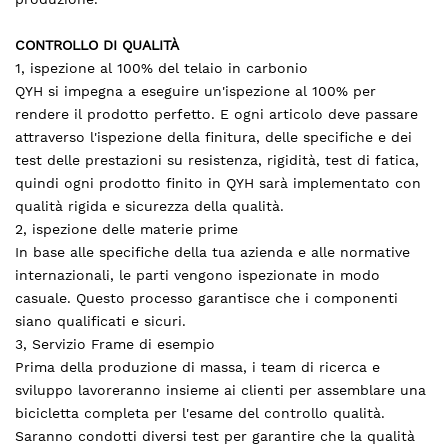
CONTROLLO DI QUALITÀ
1, ispezione al 100% del telaio in carbonio
QYH si impegna a eseguire un'ispezione al 100% per
rendere il prodotto perfetto. E ogni articolo deve passare
attraverso l'ispezione della finitura, delle specifiche e dei
test delle prestazioni su resistenza, rigidità, test di fatica,
quindi ogni prodotto finito in QYH sarà implementato con
qualità rigida e sicurezza della qualità.
2, ispezione delle materie prime
In base alle specifiche della tua azienda e alle normative
internazionali, le parti vengono ispezionate in modo
casuale. Questo processo garantisce che i componenti
siano qualificati e sicuri.
3, Servizio Frame di esempio
Prima della produzione di massa, i team di ricerca e
sviluppo lavoreranno insieme ai clienti per assemblare una
bicicletta completa per l'esame del controllo qualità.
Saranno condotti diversi test per garantire che la qualità