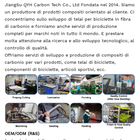
JiangSu QYH Carbon Tech Co., Ltd Fondata nel 2014. Siamo
un produttore di prodotti compositi orientato al cliente. Ci
concentriamo sullo sviluppo di telai per biciclette in fibra
di carbonio e forniamo anche servizi di produzione
completi per marchi noti in tutto il mondo. E prestare
molta attenzione alla ricerca e allo sviluppo tecnologico, al
controllo di qualità.
Offriamo servizi di sviluppo e produzione di compositi di
carbonio per vari prodotti, come telai di biciclette,
componenti di biciclette, articoli sportivi, ecc.
OEM/ODM (R&S)