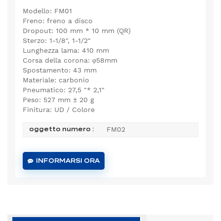
Modello: FM01
Freno: freno a disco
Dropout: 100 mm * 10 mm (QR)
Sterzo: 1-1/8", 1-1/2"
Lunghezza lama: 410 mm
Corsa della corona: φ58mm
Spostamento: 43 mm
Materiale: carbonio
Pneumatico: 27,5 "* 2,1"
Peso: 527 mm ± 20 g
Finitura: UD / Colore
FM02
oggetto numero :
INFORMARSI ORA