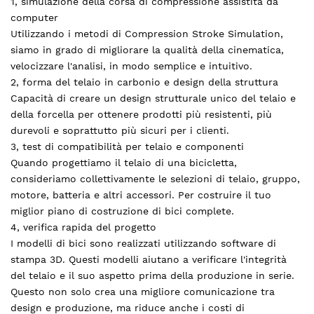
1, simulazione della corsa di compressione assistita da
computer
Utilizzando i metodi di Compression Stroke Simulation,
siamo in grado di migliorare la qualità della cinematica,
velocizzare l'analisi, in modo semplice e intuitivo.
2, forma del telaio in carbonio e design della struttura
Capacità di creare un design strutturale unico del telaio e
della forcella per ottenere prodotti più resistenti, più
durevoli e soprattutto più sicuri per i clienti.
3, test di compatibilità per telaio e componenti
Quando progettiamo il telaio di una bicicletta,
consideriamo collettivamente le selezioni di telaio, gruppo,
motore, batteria e altri accessori. Per costruire il tuo
miglior piano di costruzione di bici complete.
4, verifica rapida del progetto
I modelli di bici sono realizzati utilizzando software di
stampa 3D. Questi modelli aiutano a verificare l'integrità
del telaio e il suo aspetto prima della produzione in serie.
Questo non solo crea una migliore comunicazione tra
design e produzione, ma riduce anche i costi di