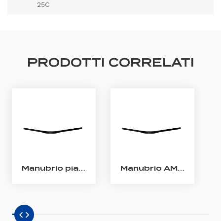
25C
PRODOTTI CORRELATI
Manubrio piatto MTB in carbonio da 31,8 mm
Manubrio AM MTB Rise in carbonio da 31,8 mm