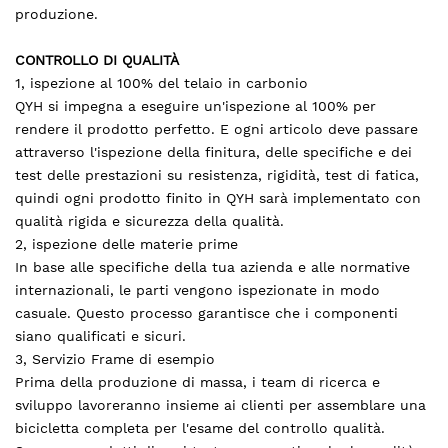
produzione.
CONTROLLO DI QUALITÀ
1, ispezione al 100% del telaio in carbonio
QYH si impegna a eseguire un'ispezione al 100% per
rendere il prodotto perfetto. E ogni articolo deve passare
attraverso l'ispezione della finitura, delle specifiche e dei
test delle prestazioni su resistenza, rigidità, test di fatica,
quindi ogni prodotto finito in QYH sarà implementato con
qualità rigida e sicurezza della qualità.
2, ispezione delle materie prime
In base alle specifiche della tua azienda e alle normative
internazionali, le parti vengono ispezionate in modo
casuale. Questo processo garantisce che i componenti
siano qualificati e sicuri.
3, Servizio Frame di esempio
Prima della produzione di massa, i team di ricerca e
sviluppo lavoreranno insieme ai clienti per assemblare una
bicicletta completa per l'esame del controllo qualità.