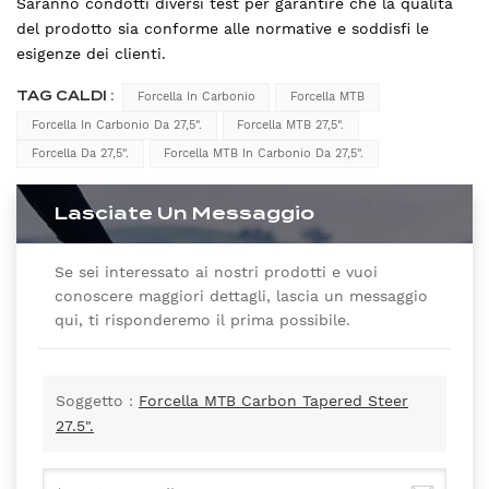
Saranno condotti diversi test per garantire che la qualità
del prodotto sia conforme alle normative e soddisfi le
esigenze dei clienti.
TAG CALDI :
Forcella In Carbonio
Forcella MTB
Forcella In Carbonio Da 27,5".
Forcella MTB 27,5".
Forcella Da 27,5".
Forcella MTB In Carbonio Da 27,5".
Lasciate Un Messaggio
Se sei interessato ai nostri prodotti e vuoi
conoscere maggiori dettagli, lascia un messaggio
qui, ti risponderemo il prima possibile.
Soggetto :
Forcella MTB Carbon Tapered Steer
27.5".