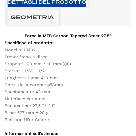
DETTAGLI DEL PRODOTTO
GEOMETRIA
Forcella MTB Carbon Tapered Steer 27.5".
Specifiche di prodotto:
Modello: FM02
Freno: freno a disco
Dropout: 100 mm * 10 mm (QR)
Sterzo: 1-1/8", 1-1/2"
Lunghezza lama: 410 mm
Corsa della corona: φ58mm
Spostamento: 43 mm
Materiale: carbonio
Pneumatico: 27,5 "* 2,1"
Peso: 527 mm ± 20 g
Finitura: UD / Colore
Informazioni sull'azienda: