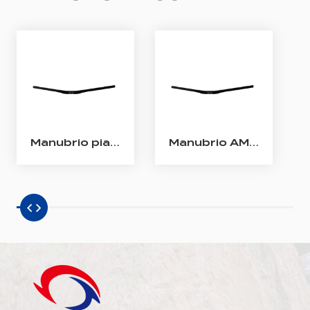
Manubrio piatto MTB in carbonio da 31,8 mm
Manubrio AM MTB Rise in carbonio da 31,8 mm