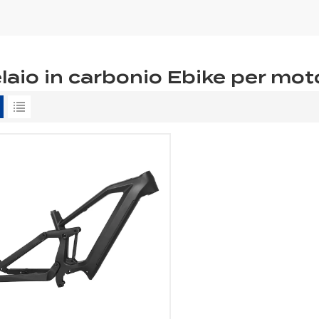
laio in carbonio Ebike per mo