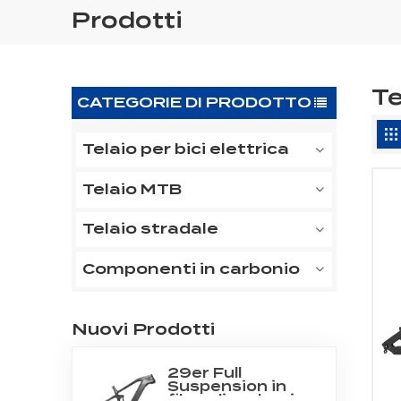
Prodotti
Te
CATEGORIE DI PRODOTTO
Telaio per bici elettrica
Telaio MTB
Telaio stradale
Componenti in carbonio
Nuovi Prodotti
29er Full
Suspension in
fibra di carbonio